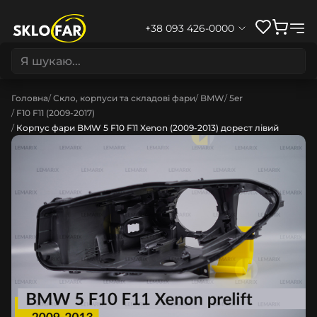
+38 093 426-0000
Головна
Скло, корпуси та складові фари
BMW
5er
F10 F11 (2009-2017)
Корпус фари BMW 5 F10 F11 Xenon (2009-2013) дорест лівий