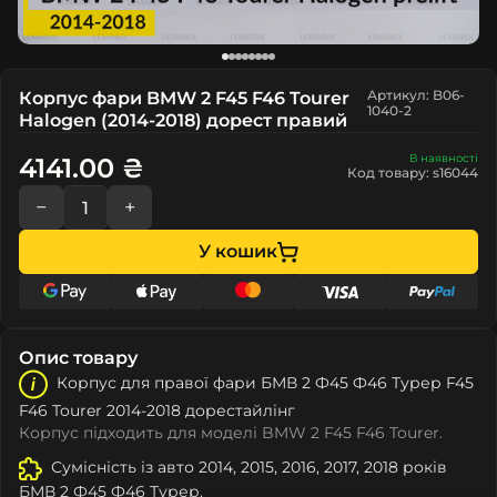
Артикул: B06-
Корпус фари BMW 2 F45 F46 Tourer
1040-2
Halogen (2014-2018) дорест правий
В наявності
4141.00 ₴
Код товару: s16044
−
+
У кошик
Опис товару
Корпус для правої фари БМВ 2 Ф45 Ф46 Турер F45
F46 Tourer 2014-2018 дорестайлінг
Корпус підходить для моделі BMW 2 F45 F46 Tourer.
Сумісність із авто 2014, 2015, 2016, 2017, 2018 років
БМВ 2 Ф45 Ф46 Турер.