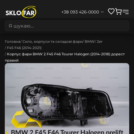
+38 093 426-0000
Головна
Скло, корпуси та складові фари
BMW
2er
F45 F46 (2014-2021)
Корпус фари BMW 2 F45 F46 Tourer Halogen (2014-2018) дорест
правий