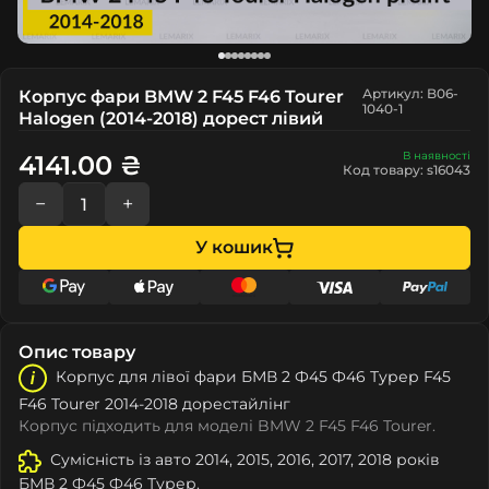
Артикул: B06-
Корпус фари BMW 2 F45 F46 Tourer
1040-1
Halogen (2014-2018) дорест лівий
В наявності
4141.00 ₴
Код товару: s16043
−
+
У кошик
Опис товару
Корпус для лівої фари БМВ 2 Ф45 Ф46 Турер F45
F46 Tourer 2014-2018 дорестайлінг
Корпус підходить для моделі BMW 2 F45 F46 Tourer.
Сумісність із авто 2014, 2015, 2016, 2017, 2018 років
БМВ 2 Ф45 Ф46 Турер.