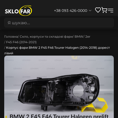
+38 093 426-0000
Головна
Скло, корпуси та складові фари
BMW
2er
F45 F46 (2014-2021)
Корпус фари BMW 2 F45 F46 Tourer Halogen (2014-2018) дорест
лівий