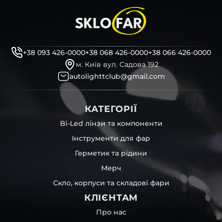
+38 093 426-0000
+38 068 426-0000
+38 066 426-0000
м. Київ вул. Садова 192
autolighttclub@gmail.com
КАТЕГОРІЇ
Bi-Led лінзи та компоненти
Інструменти для фар
Герметик та рідини
Мерч
Скло, корпуси та складові фари
КЛІЄНТАМ
Про нас