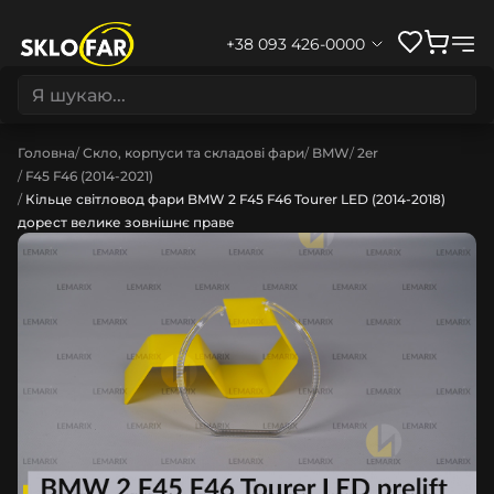
+38 093 426-0000
Головна
Скло, корпуси та складові фари
BMW
2er
F45 F46 (2014-2021)
Кільце світловод фари BMW 2 F45 F46 Tourer LED (2014-2018)
дорест велике зовнішнє праве