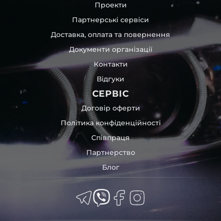
Проекти
Партнерські сервіси
Доставка, оплата та повернення
Документи організації
Контакти
Відгуки
СЕРВІС
Договір оферти
Політика конфіденційності
Співпраця
Партнерство
Блог