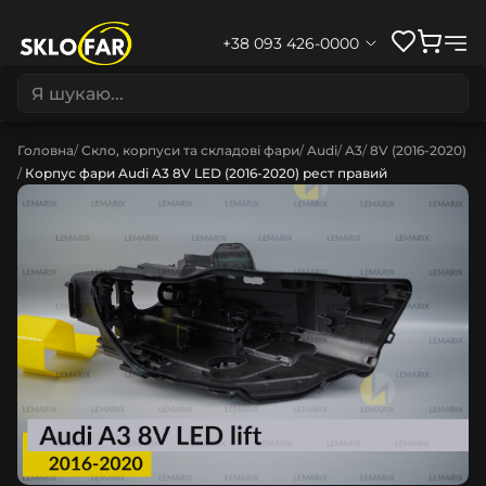
+38 093 426-0000
Головна
Скло, корпуси та складові фари
Audi
A3
8V (2016-2020)
Корпус фари Audi A3 8V LED (2016-2020) рест правий