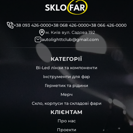
+38 093 426-0000
+38 068 426-0000
+38 066 426-0000
м. Київ вул. Садова 192
autolighttclub@gmail.com
КАТЕГОРІЇ
Bi-Led лінзи та компоненти
Інструменти для фар
Герметик та рідини
Мерч
Скло, корпуси та складові фари
КЛІЄНТАМ
Про нас
Проекти