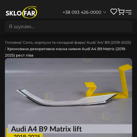
+38 093 426-0000
Головна
Скло, корпуси та складові фари
Audi
A4
B9 (2019-2025)
Хромована декоративна маска нижня Audi A4 B9 Matrix (2019-
2025) рест ліва