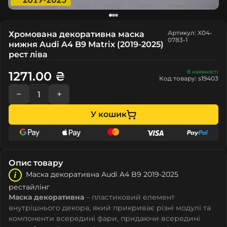
Артикул: X04-
Хромована декоративна маска
0783-1
нижня Audi A4 B9 Matrix (2019-2025)
рест ліва
В наявності
1271.00 ₴
Код товару: s19403
−
+
У кошик
Опис товару
Маска декоративна Audi A4 B9 2019-2025
рестайлінг
Маска декоративна
– пластиковий елемент
внутрішнього декора, який прикриває різні модулі та
компоненти всередині фари, придаючи всередині