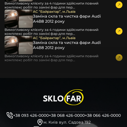
Вимогливому клієнту за 4 години здійснити повний
комплекс робіт по заміні фар для пер...
АС “Байрактар”, м.Львів
Заміна скла та чистка фари Audi
А4В8 2012 року
Вимогливому клієнту за 4 години здійснити повний
комплекс робіт по заміні фар для пер...
АС “Байрактар”, м.Львів
Заміна скла та чистка фари Audi
А4В8 2012 року
Вимогливому клієнту за 4 години здійснити повний
комплекс робіт по заміні фар для пер...
+38 093 426-0000
+38 068 426-0000
+38 066 426-0000
м. Київ вул. Садова 192