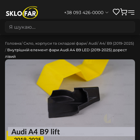
+38 093 426-0000
Головна
Скло, корпуси та складові фари
Audi
A4
B9 (2019-2025)
Внутрішній елемент фари Audi A4 B9 LED (2019-2025) дорест
лівий