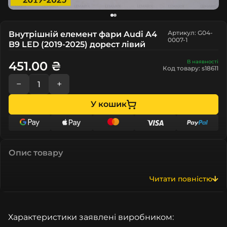
Артикул: G04-
Внутрішній елемент фари Audi A4
0007-1
B9 LED (2019-2025) дорест лівий
В наявності
451.00 ₴
Код товару: s18611
−
+
У кошик
Опис товару
Читати повністю
Характеристики заявлені виробником: