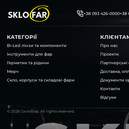
+38 093 426-0000
+38 
КАТЕГОРІЇ
КЛІЄНТА
Bi-Led лінзи та компоненти
Про нас
Інструменти для фар
Проекти
Герметик та рідини
Партнерські 
Мерч
Доставка, оп
Скло, корпуси та складові фари
Документи ор
Контакти
Відгуки
© 2026 СклоФар. All rights reserved.