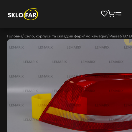
Головна
Скло, корпуси та складові фари
Volkswagen
Passat
B7 E