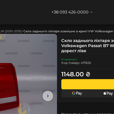
+38 093 426-0000
UR (2010-2015)
Скло заднього ліхтаря зовнішнє в крилі VW Volkswagen 
Скло заднього ліхтаря 
Volkswagen Passat B7 W
дорест ліве
В наявності
Код товару: s17826
1148.00 ₴