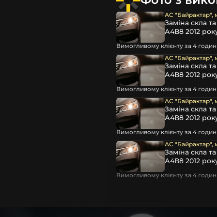
ної оптики вашого авто,
АС "Байрактар", 
видко та надійно, а головне
Заміна скла т
А4В8 2012 рок
Вимогливому клієнту за 4 години
АС "Байрактар", 
Заміна скла т
А4В8 2012 рок
Вимогливому клієнту за 4 години
АС "Байрактар", 
Заміна скла т
А4В8 2012 рок
Вимогливому клієнту за 4 години
АС "Байрактар", 
Заміна скла т
А4В8 2012 рок
Вимогливому клієнту за 4 години