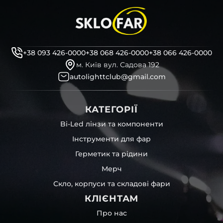
+38 093 426-0000
+38 068 426-0000
+38 066 426-0000
м. Київ вул. Садова 192
autolighttclub@gmail.com
КАТЕГОРІЇ
Bi-Led лінзи та компоненти
Інструменти для фар
Герметик та рідини
Мерч
Скло, корпуси та складові фари
КЛІЄНТАМ
Про нас