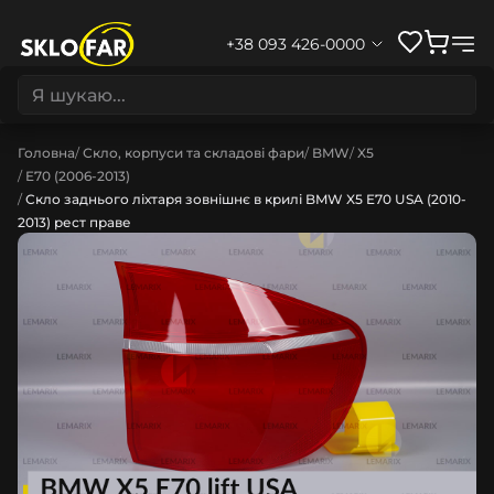
+38 093 426-0000
Головна
Скло, корпуси та складові фари
BMW
X5
E70 (2006-2013)
Скло заднього ліхтаря зовнішнє в крилі BMW X5 E70 USA (2010-
2013) рест праве