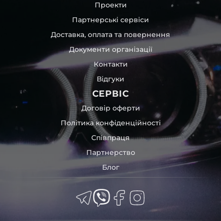
Проекти
Партнерські сервіси
Доставка, оплата та повернення
Документи організації
Контакти
Відгуки
СЕРВІС
Договір оферти
Політика конфіденційності
Співпраця
Партнерство
Блог