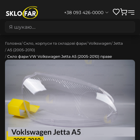
+38 093 426-0000
Головна
Скло, корпуси та складові фари
Volkswagen
Jetta
A5 (2005-2010)
Скло фари VW Volkswagen Jetta A5 (2005-2010) праве