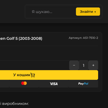
Знайти →
Артикул: A51-7510-2
n Golf 5 (2003-2008)
−
+
У кошик
і виробником: