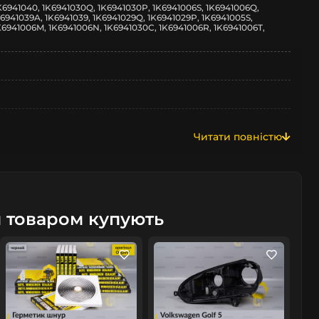
K6941040, 1K6941030Q, 1K6941030P, 1K6941006S, 1K6941006Q,
6941039A, 1K6941039, 1K6941029Q, 1K6941029P, 1K6941005S,
K6941006M, 1K6941006N, 1K6941030C, 1K6941006R, 1K6941006T,
Читати повністю
м товаром купують