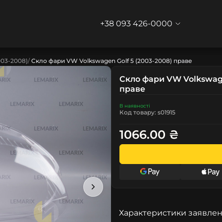
+38 093 426-0000
003-2008)
Скло фари VW Volkswagen Golf 5 (2003-2008) праве
Скло фари VW Volkswage
праве
В наявності
Код товару: s01915
1066.00 ₴
Характеристики заявлен