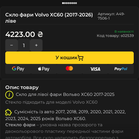
Артикул: A49-
Скло фари Volvo XC60 (2017-2026)
7506-1
ліве
В наявності
4223.00 ₴
Код товару: s02539
−
+
У кошик
Опис товару
Скло для лівої фари Вольво ХС60 2017-2025
Стекло підходить для моделі Volvo XC60
Сумісність із авто 2017, 2018, 2019, 2020, 2021, 2022,
2023, 2024, 2025 років Вольво ХС60.
Стекло фари
– умовна назва прозорого та
двокольорового пластику передньої частини фари
автомобіля. Все скло надходить безпосередньо з