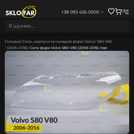
+38 093 426-0000
Головна
Скло, корпуси та складові фари
Volvo
S80 V80
(2006-2016)
Скло фари Volvo S80 V80 (2006-2016) ліве