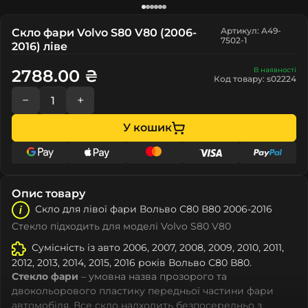
Артикул: A49-
Скло фари Volvo S80 V80 (2006-
7502-1
2016) ліве
В наявності
2788.00 ₴
Код товару: s02224
−
+
У кошик
Опис товару
Скло для лівої фари Вольво С80 В80 2006-2016
Стекло підходить для моделі Volvo S80 V80
Сумісність із авто 2006, 2007, 2008, 2009, 2010, 2011,
2012, 2013, 2014, 2015, 2016 років Вольво С80 В80.
Стекло фари
– умовна назва прозорого та
двокольорового пластику передньої частини фари
автомобіля. Все скло надходить безпосередньо з