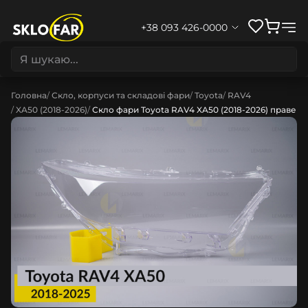
+38 093 426-0000
Головна
Скло, корпуси та складові фари
Toyota
RAV4
XA50 (2018-2026)
Скло фари Toyota RAV4 XA50 (2018-2026) праве