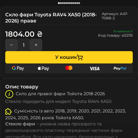
Артикул: A47-
Скло фари Toyota RAV4 XA50 (2018-
7088-2
2026) праве
В наявності
1804.00 ₴
Код товару: s02115
−
+
У кошик
Опис товару
Скло для правої фари Тойота 2018-2026
Стекло підходить для моделі Toyota RAV4 XA50
Сумісність із авто 2018, 2019, 2020, 2021, 2022, 2023,
2024, 2025, 2026 років Тойота XA50.
Стекло фари
– умовна назва прозорого та
двокольорового пластику передньої частини фари
автомобіля. Все скло надходить безпосередньо з