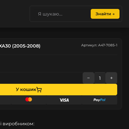
Знайти →
Артикул: A47-7085-1
XA30 (2005-2008)
−
+
У кошик
і виробником: