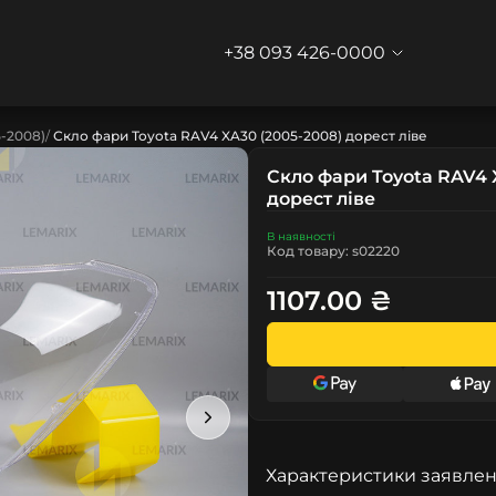
+38 093 426-0000
5-2008)
Скло фари Toyota RAV4 XA30 (2005-2008) дорест ліве
Скло фари Toyota RAV4 
дорест ліве
В наявності
Код товару: s02220
1107.00 ₴
Характеристики заявлен