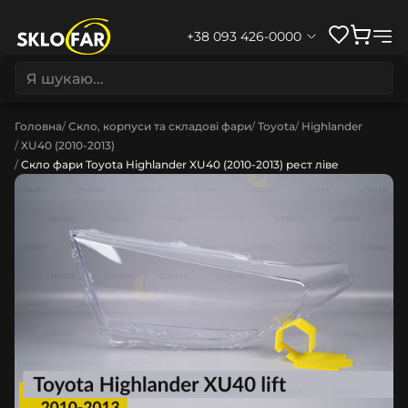
+38 093 426-0000
Головна
Скло, корпуси та складові фари
Toyota
Highlander
XU40 (2010-2013)
Скло фари Toyota Highlander XU40 (2010-2013) рест ліве