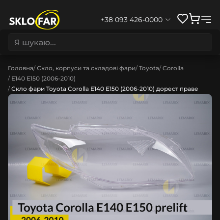
+38 093 426-0000
Головна
Скло, корпуси та складові фари
Toyota
Corolla
E140 E150 (2006-2010)
Скло фари Toyota Corolla E140 E150 (2006-2010) дорест праве