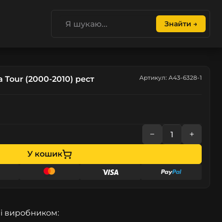
Знайти →
Артикул: A43-6328-1
 Tour (2000-2010) рест
−
+
У кошик
і виробником: