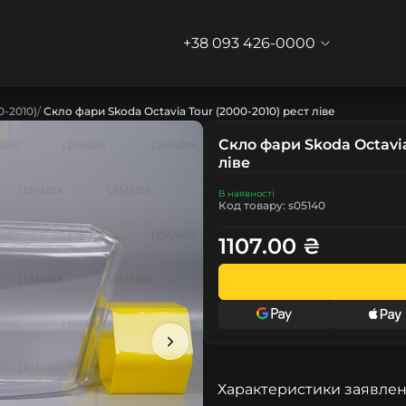
+38 093 426-0000
0-2010)
Скло фари Skoda Octavia Tour (2000-2010) рест ліве
Скло фари Skoda Octavia
ліве
В наявності
Код товару: s05140
1107.00 ₴
Характеристики заявлен