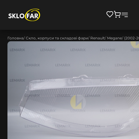
Головна
Скло, корпуси та складові фари
Renault
Megane
(2002-2