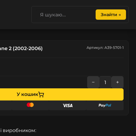
Знайти →
Артикул: A39-5701-1
ne 2 (2002-2006)
−
+
У кошик
і виробником: