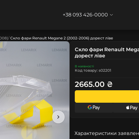
+38 093 426-0000
008)
Скло фари Renault Megane 2 (2002-2006) дорест ліве
Скло фари Renault Mega
дорест ліве
В наявності
Код товару: s02201
2665.00 ₴
Характеристики заявлен