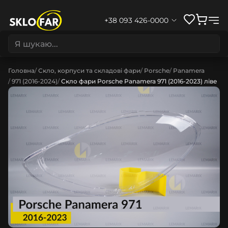
+38 093 426-0000
Головна
Скло, корпуси та складові фари
Porsche
Panamera
971 (2016-2024)
Скло фари Porsche Panamera 971 (2016-2023) ліве