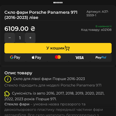
Артикул: A37-
Скло фари Porsche Panamera 971
5559-1
(2016-2023) ліве
В наявності
6109.00 ₴
Код товару: s02108
−
+
У кошик
Опис товару
Скло для лівої фари Поршe 2016-2023
Стекло підходить для моделі Porsche Panamera 971
Сумісність із авто 2016, 2017, 2018, 2019, 2020, 2021,
2022, 2023 років Поршe 971.
Стекло фари
– умовна назва прозорого та
двокольорового пластику передньої частини фари
автомобіля. Все скло надходить безпосередньо з