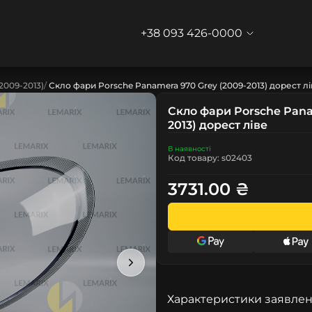
+38 093 426-0000
(2009-2013)
Скло фари Porsche Panamera 970 Grey (2009-2013) дорест лі
Скло фари Porsche Pana
2013) дорест ліве
В наявності
Код товару: s02403
3731.00 ₴
Характеристики заявлен