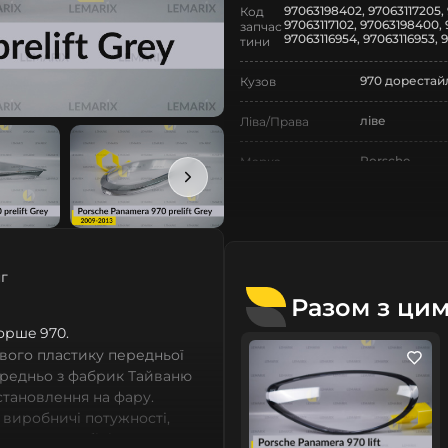
97063198402, 97063117205, 
Код
97063117102, 97063198400, 
запчас
97063116954, 97063116953, 
тини
970 дорестай
Кузов
ліве
Ліва/Права
Porsche
Марка
Panamera
Модель
Panamera 970
Назва СтеклоФари
г
Скло
Позначка
Разом з ци
I покоління
Покоління
Поршe 970.
вого пластику передньої
2009-2013
Рік випуску
ередньо з фабрик Тайваню
встановлення на фару.
дорестайлінг
Рестайлінг/
 виробничі потужності,
Дорестайлінг
сних автомобілів мають