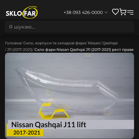
+38 093 426-0000
Головна
Скло, корпуси та складові фари
Nissan
Qashqai
J11 (2017-2021)
Скло фари Nissan Qashqai J11 (2017-2021) рест праве