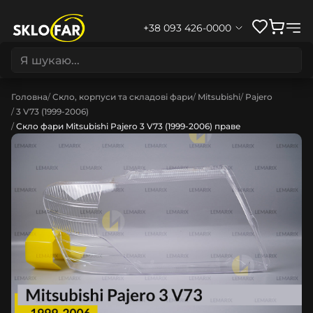
+38 093 426-0000
Головна
Скло, корпуси та складові фари
Mitsubishi
Pajero
3 V73 (1999-2006)
Скло фари Mitsubishi Pajero 3 V73 (1999-2006) праве