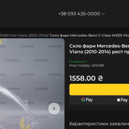
+38 093 426-0000
W639 Vito Viano (2010-2014)
Скло фари Mercedes-Benz V-Class W639 Vito
Скло фари Mercedes-Ben
Viano (2010-2014) рест 
В наявності
Код товару: s02496
1558.00 ₴
Характеристики заявлен