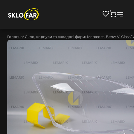
Головна
Скло, корпуси та складові фари
Mercedes-Benz
V-Class