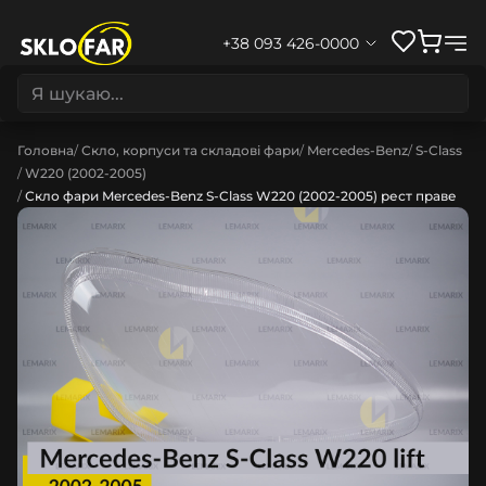
+38 093 426-0000
Головна
Скло, корпуси та складові фари
Mercedes-Benz
S-Class
W220 (2002-2005)
Скло фари Mercedes-Benz S-Class W220 (2002-2005) рест праве