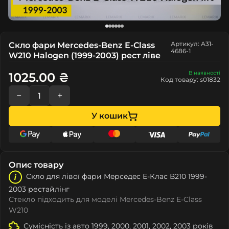
Артикул: A31-
Скло фари Mercedes-Benz E-Class
4686-1
W210 Halogen (1999-2003) рест ліве
В наявності
1025.00 ₴
Код товару: s01832
−
+
У кошик
Опис товару
Скло для лівої фари Мeрceдec Е-Клас В210 1999-
2003 рестайлінг
Стекло підходить для моделі Mercedes-Benz E-Class
W210
Сумісність із авто 1999, 2000, 2001, 2002, 2003 років