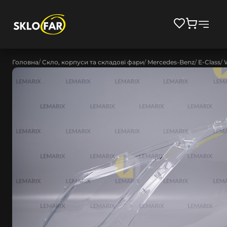
Головна
Скло, корпуси та складові фари
Mercedes-Benz
E-Class