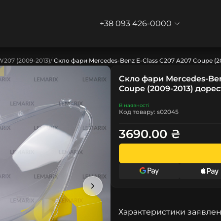
+38 093 426-0000
W207 (2009-2013)
Скло фари Mercedes-Benz E-Class C207 A207 Coupe (20
Скло фари Mercedes-Ben
Coupe (2009-2013) дорес
В наявності
Код товару: s02045
3690.00 ₴
Характеристики заявлен