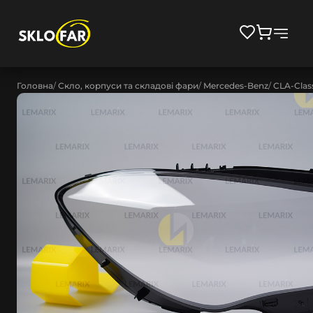
Головна
Скло, корпуси та складові фари
Mercedes-Benz
CLA-Clas