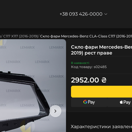
+38 093 426-0000
s
C117 X117 (2016-2019)
Скло фари Mercedes-Benz CLA-Class C117 (2016-201
Скло фари Mercedes-Benz
2019) рест праве
В наявності
Код товару: s02485
2952.00 ₴
Характеристики заявлен