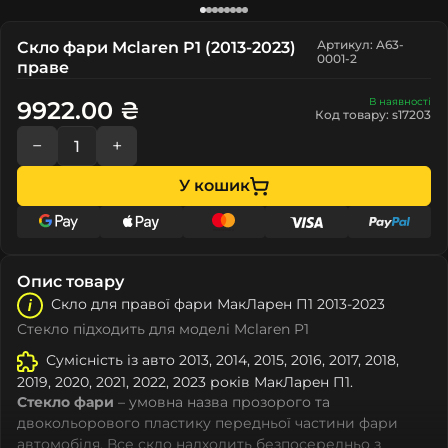
Артикул: A63-
Скло фари Mclaren P1 (2013-2023)
0001-2
праве
В наявності
9922.00 ₴
Код товару: s17203
−
+
У кошик
Опис товару
Скло для правої фари МакЛарeн П1 2013-2023
Стекло підходить для моделі Mclaren P1
Сумісність із авто 2013, 2014, 2015, 2016, 2017, 2018,
2019, 2020, 2021, 2022, 2023 років МакЛарeн П1.
Стекло фари
– умовна назва прозорого та
двокольорового пластику передньої частини фари
автомобіля. Все скло надходить безпосередньо з