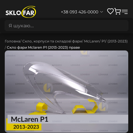
+38 093 426-0000
Головна
Скло, корпуси та складові фари
McLaren
P1
(2013-2023)
Скло фари Mclaren P1 (2013-2023) праве