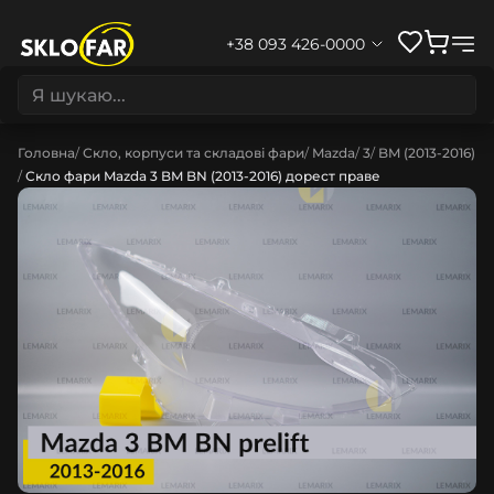
+38 093 426-0000
Головна
Скло, корпуси та складові фари
Mazda
3
BM (2013-2016)
Скло фари Mazda 3 BM BN (2013-2016) дорест праве