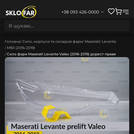
+38 093 426-0000
Головна
Скло, корпуси та складові фари
Maserati
Levante
M161 (2016-2019)
Скло фари Maserati Levante Valeo (2016-2019) дорест праве