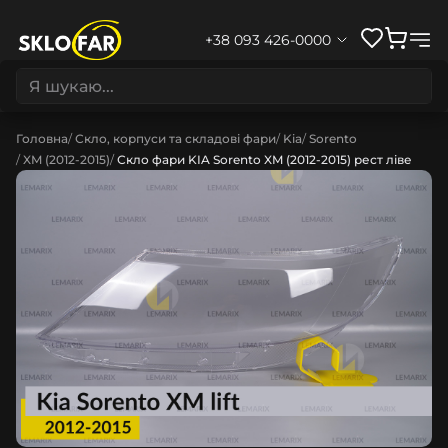
+38 093 426-0000
Головна
Скло, корпуси та складові фари
Kia
Sorento
XM (2012-2015)
Скло фари KIA Sorento XM (2012-2015) рест ліве