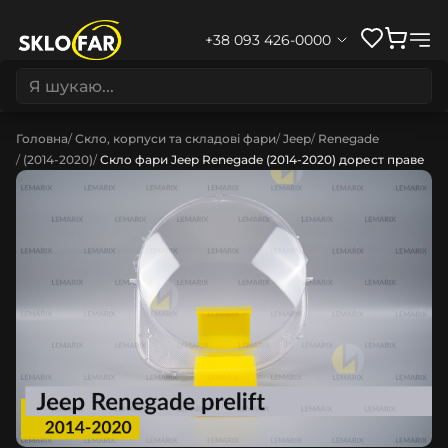
+38 093 426-0000
Головна
Скло, корпуси та складові фари
Jeep
Renegade
(2014-2020)
Скло фари Jeep Renegade (2014-2020) дорест праве