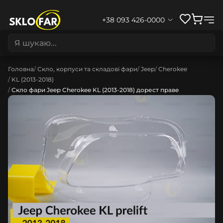
+38 093 426-0000
Головна
Скло, корпуси та складові фари
Jeep
Cherokee
KL (2013-2018)
Скло фари Jeep Cherokee KL (2013-2018) дорест праве