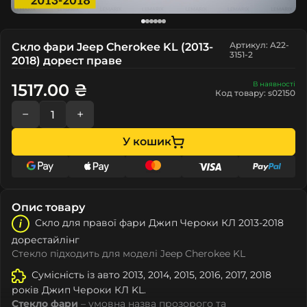
Артикул: A22-
Скло фари Jeep Cherokee KL (2013-
3151-2
2018) дорест праве
В наявності
1517.00 ₴
Код товару: s02150
−
+
У кошик
Опис товару
Скло для правої фари Джип Чероки КЛ 2013-2018
дорестайлінг
Стекло підходить для моделі Jeep Cherokee KL
Сумісність із авто 2013, 2014, 2015, 2016, 2017, 2018
років Джип Чероки КЛ KL.
Стекло фари
– умовна назва прозорого та