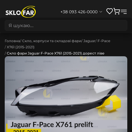
+38 093 426-0000
Головна
Скло, корпуси та складові фари
Jaguar
F-Pace
X761 (2015-2021)
Скло фари Jaguar F-Pace X761 (2015-2021) дорест ліве