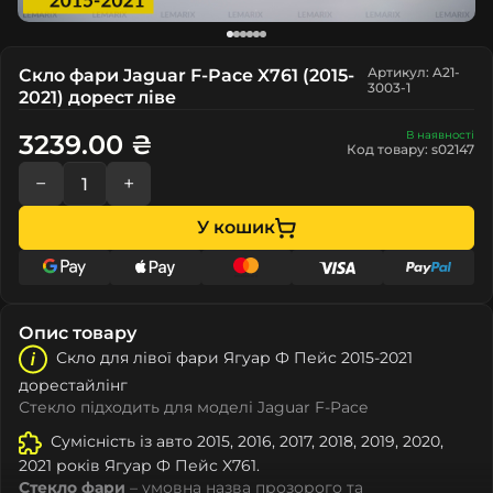
Артикул: A21-
Скло фари Jaguar F-Pace X761 (2015-
3003-1
2021) дорест ліве
В наявності
3239.00 ₴
Код товару: s02147
−
+
У кошик
Опис товару
Скло для лівої фари Ягуар Ф Пейс 2015-2021
дорестайлінг
Стекло підходить для моделі Jaguar F-Pace
Сумісність із авто 2015, 2016, 2017, 2018, 2019, 2020,
2021 років Ягуар Ф Пейс X761.
Стекло фари
– умовна назва прозорого та