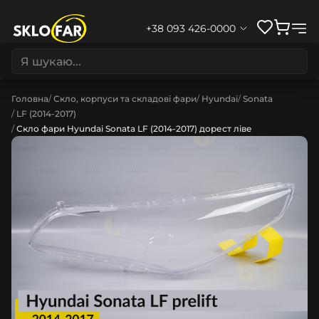
+38 093 426-0000
Головна
Скло, корпуси та складові фари
Hyundai
Sonata
LF (2014-2017)
Скло фари Hyundai Sonata LF (2014-2017) дорест ліве