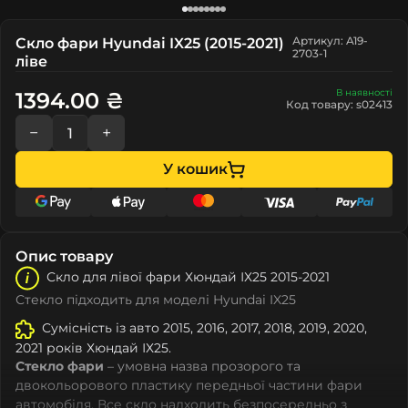
Артикул: A19-
Скло фари Hyundai IX25 (2015-2021)
2703-1
ліве
В наявності
1394.00 ₴
Код товару: s02413
−
+
У кошик
Опис товару
Скло для лівої фари Хюндай ІХ25 2015-2021
Стекло підходить для моделі Hyundai IX25
Сумісність із авто 2015, 2016, 2017, 2018, 2019, 2020,
2021 років Хюндай ІХ25.
Стекло фари
– умовна назва прозорого та
двокольорового пластику передньої частини фари
автомобіля. Все скло надходить безпосередньо з