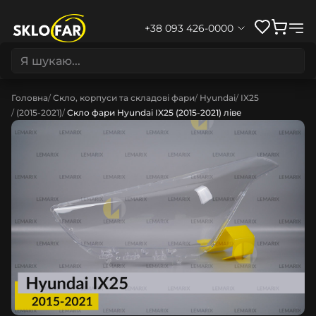
+38 093 426-0000
Головна
Скло, корпуси та складові фари
Hyundai
IX25
(2015-2021)
Скло фари Hyundai IX25 (2015-2021) ліве