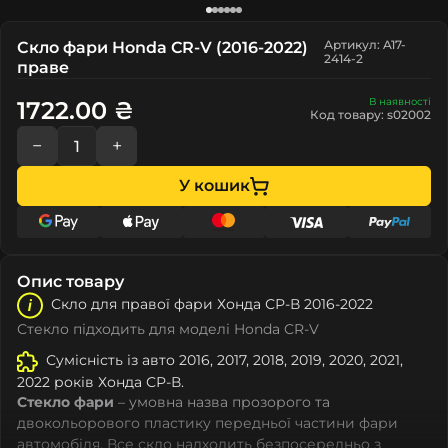
Артикул: A17-
Скло фари Honda CR-V (2016-2022)
2414-2
праве
В наявності
1722.00 ₴
Код товару: s02002
−
+
У кошик
Опис товару
Скло для правої фари Хонда СР-В 2016-2022
Стекло підходить для моделі Honda CR-V
Сумісність із авто 2016, 2017, 2018, 2019, 2020, 2021,
2022 років Хонда СР-В.
Стекло фари
– умовна назва прозорого та
двокольорового пластику передньої частини фари
автомобіля. Все скло надходить безпосередньо з