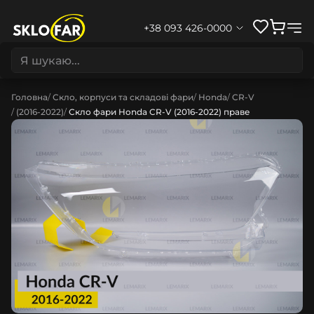
+38 093 426-0000
Головна
Скло, корпуси та складові фари
Honda
CR-V
(2016-2022)
Скло фари Honda CR-V (2016-2022) праве