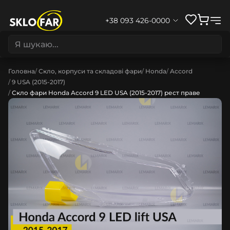
+38 093 426-0000
Головна
Скло, корпуси та складові фари
Honda
Accord
9 USA (2015-2017)
Скло фари Honda Accord 9 LED USA (2015-2017) рест праве