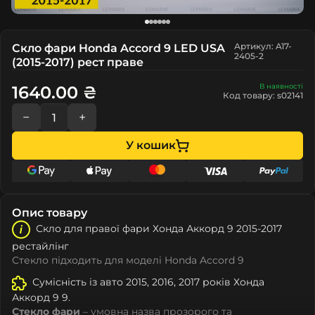
Артикул: A17-
Скло фари Honda Accord 9 LED USA
2405-2
(2015-2017) рест праве
В наявності
1640.00 ₴
Код товару: s02141
−
+
У кошик
Опис товару
Скло для правої фари Хонда Аккорд 9 2015-2017
рестайлінг
Стекло підходить для моделі Honda Accord 9
Сумісність із авто 2015, 2016, 2017 років Хонда
Аккорд 9 9.
Стекло фари
– умовна назва прозорого та