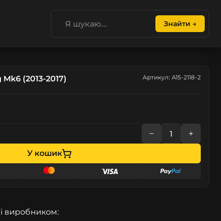
Знайти →
Артикул: A15-2118-2
Mk6 (2013-2017)
−
+
У кошик
і виробником: