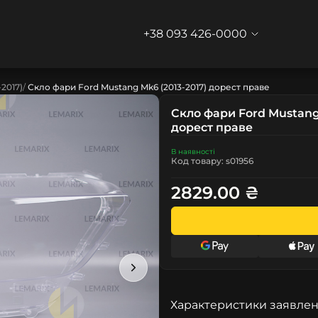
+38 093 426-0000
-2017)
Скло фари Ford Mustang Mk6 (2013-2017) дорест праве
Скло фари Ford Mustang 
дорест праве
В наявності
Код товару: s01956
2829.00 ₴
Характеристики заявлен