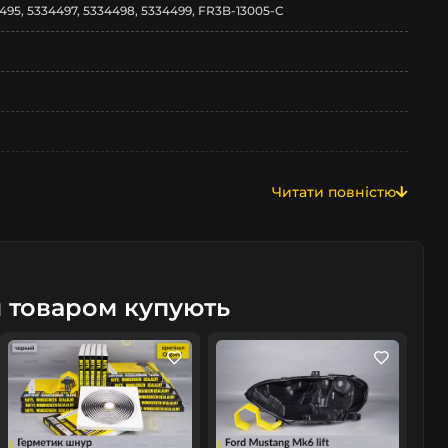
495, 5334497, 5334498, 5334499, FR3B-13005-C
Читати повністю
м товаром купують