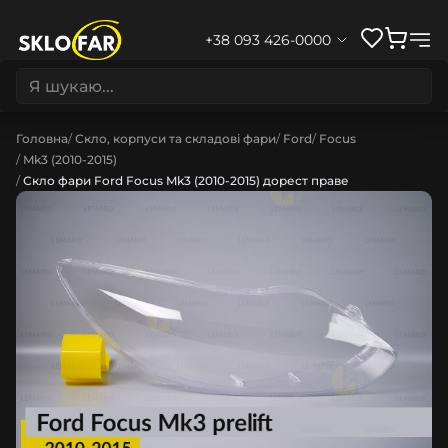
+38 093 426-0000
Головна
Скло, корпуси та складові фари
Ford
Focus
Mk3 (2010-2015)
Скло фари Ford Focus Mk3 (2010-2015) дорест праве