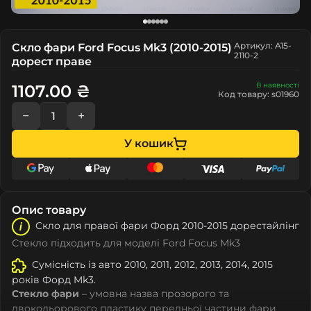
Артикул: A15-
Скло фари Ford Focus Mk3 (2010-2015)
2110-2
дорест праве
В наявності
1107.00 ₴
Код товару: s01960
−
+
У кошик
Опис товару
Скло для правої фари Форд 2010-2015 дорестайлінг
Стекло підходить для моделі Ford Focus Mk3
Сумісність із авто 2010, 2011, 2012, 2013, 2014, 2015
років Форд Mk3.
Стекло фари
– умовна назва прозорого та
двокольорового пластику передньої частини фари