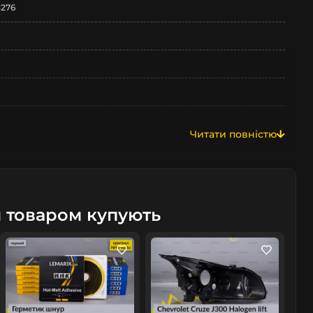
3276
Читати повністю
м товаром купують