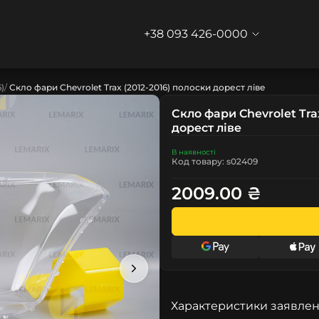
+38 093 426-0000
6)
Скло фари Chevrolet Trax (2012-2016) полоски дорест ліве
Скло фари Chevrolet Tra
дорест ліве
В наявності
Код товару: s02409
2009.00 ₴
Характеристики заявлен