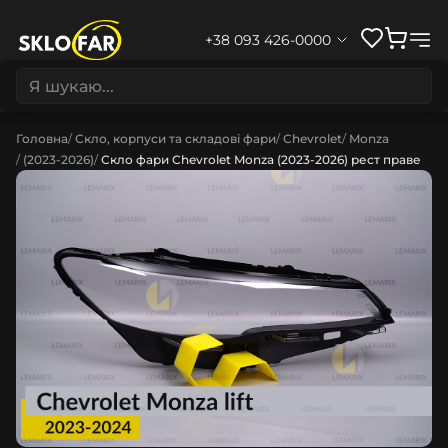
+38 093 426-0000
Головна
Скло, корпуси та складові фари
Chevrolet
Monza
(2023-2026)
Скло фари Chevrolet Monza (2023-2026) рест праве