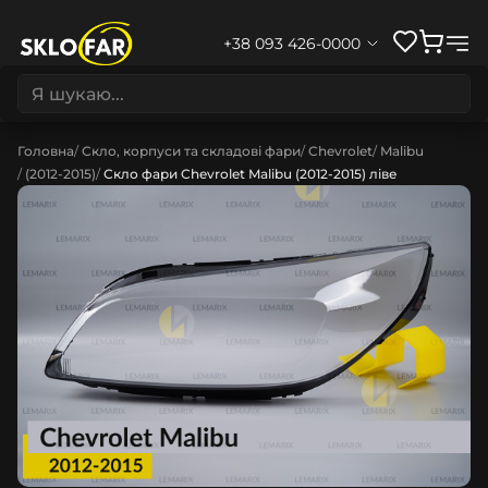
+38 093 426-0000
Головна
Скло, корпуси та складові фари
Chevrolet
Malibu
(2012-2015)
Скло фари Chevrolet Malibu (2012-2015) ліве