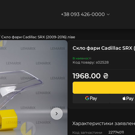
+38 093 426-0000
Скло фари Cadillac SRX (2009-2016) ліве
Скло фари Cadillac SRX (
В наявності
Код товару: s02528
1968.00 ₴
Характеристики заявлен
22774011
Код запчастини