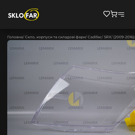
Головна
Скло, корпуси та складові фари
Cadillac
SRX
(2009-2016)