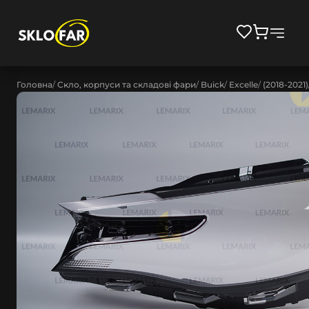
Головна
Скло, корпуси та складові фари
Buick
Excelle
(2018-2021)