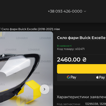
+38 093 426-0000
Скло фари Buick Excelle (2018-2021) ліве
Скло фари Buick Excelle 
В наявності
Код товару: s02471
2460.00 ₴
Характеристики заявлен
13295038, 132
Код запчастини