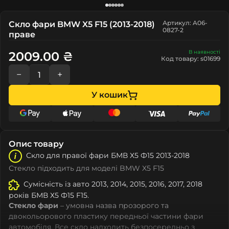
Артикул: A06-
Скло фари BMW X5 F15 (2013-2018)
0827-2
праве
В наявності
2009.00 ₴
Код товару: s01699
−
+
У кошик
Опис товару
Скло для правої фари БМВ Х5 Ф15 2013-2018
Стекло підходить для моделі BMW X5 F15
Сумісність із авто 2013, 2014, 2015, 2016, 2017, 2018
років БМВ Х5 Ф15 F15.
Стекло фари
– умовна назва прозорого та
двокольорового пластику передньої частини фари
автомобіля. Все скло надходить безпосередньо з