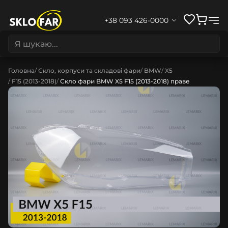
+38 093 426-0000
Головна
Скло, корпуси та складові фари
BMW
X5
F15 (2013-2018)
Скло фари BMW X5 F15 (2013-2018) праве