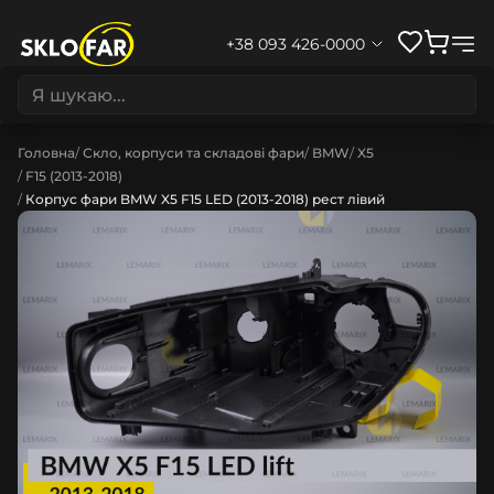
+38 093 426-0000
Головна
Скло, корпуси та складові фари
BMW
X5
F15 (2013-2018)
Корпус фари BMW X5 F15 LED (2013-2018) рест лівий