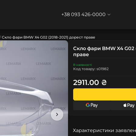
+38 093 426-0000
Скло фари BMW X4 G02 (2018-2021) дорест праве
Скло фари BMW X4 G02 (
праве
В наявності
Код товару: s01982
2911.00 ₴
Характеристики заявлен