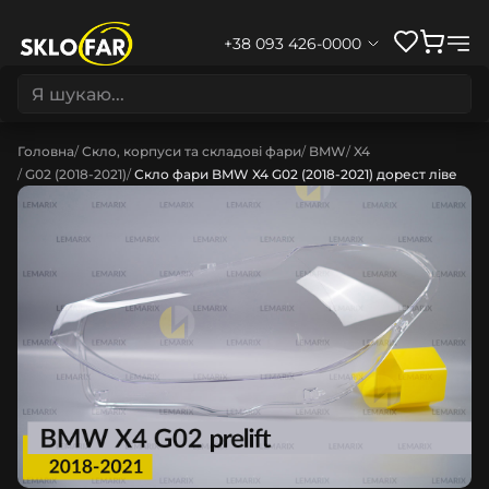
+38 093 426-0000
Головна
Скло, корпуси та складові фари
BMW
X4
G02 (2018-2021)
Скло фари BMW X4 G02 (2018-2021) дорест ліве